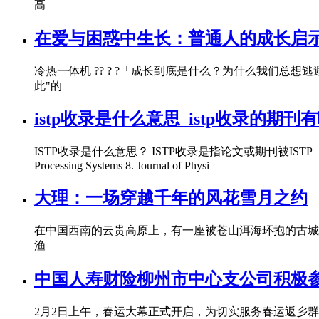
高
在爱与困惑中生长：普通人的成长启
冷热一体机 ?? ? ?「成长到底是什么？为什么我们总
此"的
istp收录是什么意思_istp收录的期刊
ISTP收录是什么意思？ ISTP收录是指论文或期刊被ISTP（Index to Scientific 
Processing Systems 8. Journal of Physi
大理：一场穿越千年的风花雪月之约
在中国西南的云贵高原上，有一座被苍山洱海环抱的古城
渔
中国人寿财险柳州市中心支公司积极参
2月2日上午，春运大幕正式开启，为切实服务春运返乡