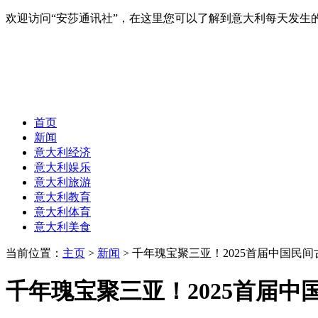
欢迎访问“安莎通讯社”，在这里您可以了解到意大利每天发
首页
新闻
意大利经济
意大利娱乐
意大利旅游
意大利教育
意大利体育
意大利美食
当前位置：
主页
>
新闻
> 千年瑰宝聚三亚！2025首届中国民
千年瑰宝聚三亚！2025首届