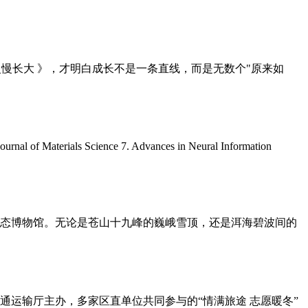
样慢慢长大 》，才明白成长不是一条直线，而是无数个"原来如
 Materials Science 7. Advances in Neural Information
态博物馆。无论是苍山十九峰的巍峨雪顶，还是洱海碧波间的
通运输厅主办，多家区直单位共同参与的“情满旅途 志愿暖冬”