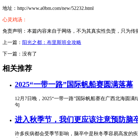
地址：http://www.a0bm.com/new/52232.html
心灵鸡汤：
免责声明：本篇内容来自于网络，不为其真实性负责，只为传播网络
上一篇：
阳光之都：布里斯班全攻略
下一篇：没有了
相关推荐
2025“一带一路”国际帆船赛圆满落幕
12月7日晚，2025“一带一路”国际帆船赛在广西北
句
进入秋季节，我们更应该注意预防脑
许多疾病都会受季节影响，脑卒中是秋冬季容易高发的疾