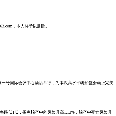
3.com，本人将予以删除。
银滩一号国际会议中心酒店举行，为本次高水平帆船盛会画上完美
降低1℃，罹患脑卒中的风险升高1.13%，脑卒中死亡风险升