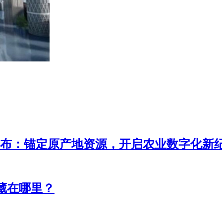
HD全球战略发布：锚定原产地资源，开启农业数字化新
藏在哪里？