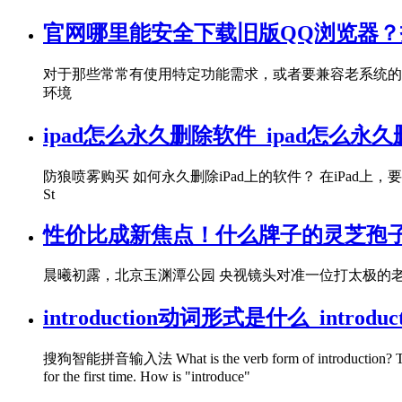
官网哪里能安全下载旧版QQ浏览器
对于那些常常有使用特定功能需求，或者要兼容老系统的
环境
ipad怎么永久删除软件_ipad怎么永
防狼喷雾购买 如何永久删除iPad上的软件？ 在iPa
St
性价比成新焦点！什么牌子的灵芝孢子
晨曦初露，北京玉渊潭公园 央视镜头对准一位打太极的老
introduction动词形式是什么_introduc
搜狗智能拼音输入法 What is the verb form of introduction? The verb
for the first time. How is "introduce"