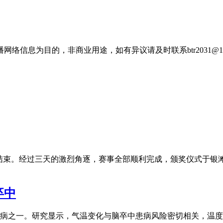
信息为目的，非商业用途，如有异议请及时联系btr2031@16
海圆满结束。经过三天的激烈角逐，赛事全部顺利完成，颁奖仪式于
卒中
病之一。研究显示，气温变化与脑卒中患病风险密切相关，温度每