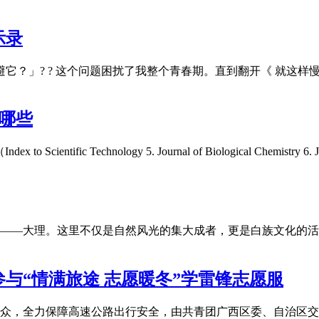
示录
想逃避它？」? ? 这个问题困扰了我整个青春期。直到翻开《 就这
有哪些
Technology 5. Journal of Biological Chemistry 6. Journal of
——大理。这里不仅是自然风光的集大成者，更是白族文化的活
与“情满旅途 志愿暖冬”学雷锋志愿服
群众，全力保障高速公路出行安全，由共青团广西区委、自治区交