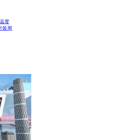
温度
时装周