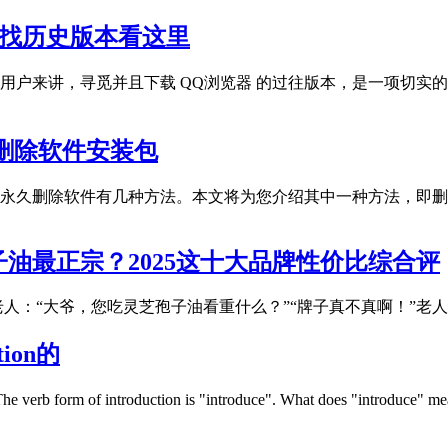
？找历史版本看这里
用户来讲，寻觅并且下载 QQ浏览器 的过往版本，是一项切实
久删除软件安装包
d上，要永久删除软件有几种方法。本文将为您介绍其中一种方法，即
油最正宗？2025这十大品牌性价比综合评
人：“大爷，您吃灵芝孢子油看重什么？”“牌子真不真啊！”老
tion的
 form of introduction is "introduce". What does "introduce" mean