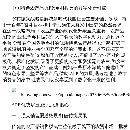
中国特色农产品 APP:乡村振兴的数字化新引擎
乡村振兴战略是解决新时代我国社会主要矛盾、实现 “两
个一百年” 奋斗目标和中华民族伟大复兴中国梦的必然要求。
在这一战略布局中,农业产业的现代化升级至关重要。农产品
APP 的出现,为乡村振兴注入了强大的数字化动力。通过这个
平台,分散在全国各地乡村的优质特色农产品得以汇聚,打破了
地域限制,直接对接全国乃至全球的消费市场。这不仅拓宽了
农产品的销售渠道,增加了农民的收入,还促进了农业产业的规
模化、标准化发展,吸引了更多的人才和资源流向农村,为乡村
振兴奠定了坚实的产业基础。例如,一些原本深藏在偏远山区
的特色水果、坚果等农产品,借助 APP 的力量,迅速走进了城市
消费者的家中,让农民们切实享受到了数字化带来的红利。
APP 优势尽显,便民服务贴心
一，强大销售渠道拓展,打破传统局限
传统的农产品销售模式往往依赖于线下的农贸市场、批发