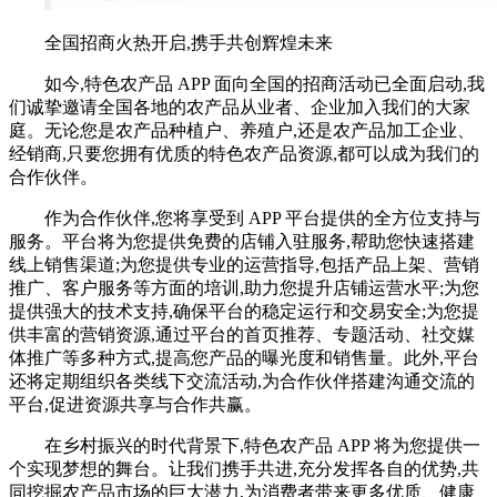
全国招商火热开启,携手共创辉煌未来
如今,特色农产品 APP 面向全国的招商活动已全面启动,我
们诚挚邀请全国各地的农产品从业者、企业加入我们的大家
庭。无论您是农产品种植户、养殖户,还是农产品加工企业、
经销商,只要您拥有优质的特色农产品资源,都可以成为我们的
合作伙伴。
作为合作伙伴,您将享受到 APP 平台提供的全方位支持与
服务。平台将为您提供免费的店铺入驻服务,帮助您快速搭建
线上销售渠道;为您提供专业的运营指导,包括产品上架、营销
推广、客户服务等方面的培训,助力您提升店铺运营水平;为您
提供强大的技术支持,确保平台的稳定运行和交易安全;为您提
供丰富的营销资源,通过平台的首页推荐、专题活动、社交媒
体推广等多种方式,提高您产品的曝光度和销售量。此外,平台
还将定期组织各类线下交流活动,为合作伙伴搭建沟通交流的
平台,促进资源共享与合作共赢。
在乡村振兴的时代背景下,特色农产品 APP 将为您提供一
个实现梦想的舞台。让我们携手共进,充分发挥各自的优势,共
同挖掘农产品市场的巨大潜力,为消费者带来更多优质、健康