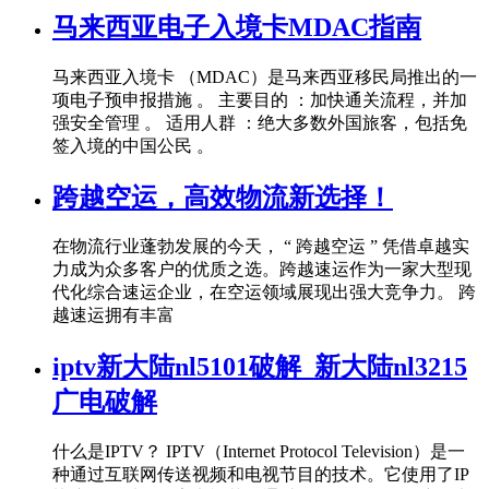
马来西亚电子入境卡MDAC指南
马来西亚入境卡 （MDAC）是马来西亚移民局推出的一
项电子预申报措施 。 主要目的 ：加快通关流程，并加
强安全管理 。 适用人群 ：绝大多数外国旅客，包括免
签入境的中国公民 。
跨越空运，高效物流新选择！
在物流行业蓬勃发展的今天， “ 跨越空运 ” 凭借卓越实
力成为众多客户的优质之选。跨越速运作为一家大型现
代化综合速运企业，在空运领域展现出强大竞争力。 跨
越速运拥有丰富
iptv新大陆nl5101破解_新大陆nl3215
广电破解
什么是IPTV？ IPTV（Internet Protocol Television）是一
种通过互联网传送视频和电视节目的技术。它使用了IP