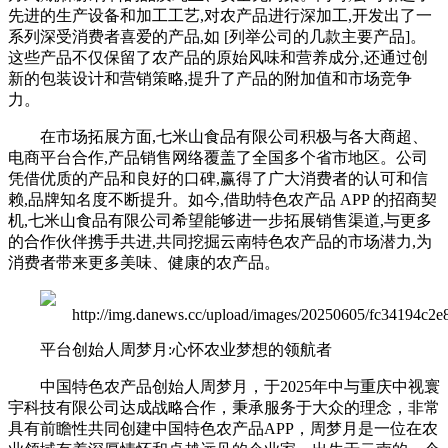
先进的生产设备和加工工艺,对农产品进行深加工,开发出了一
系列深受消费者喜爱的产品,如 [列举公司的几款主要产品]。
这些产品不仅保留了农产品的原始风味和营养成分,还通过创
新的包装设计和营销策略,提升了产品的附加值和市场竞争
力。
在市场拓展方面,七米山食品有限公司积极与各大商超、
电商平台合作,产品销售网络覆盖了全国多个省市地区。公司
凭借优质的产品和良好的口碑,赢得了广大消费者的认可和信
赖,品牌知名度不断提升。如今,借助特色农产品 APP 的招商契
机,七米山食品有限公司希望能够进一步拓展销售渠道,与更多
的合作伙伴携手共进,共同挖掘云南特色农产品的市场潜力,为
消费者带来更多美味、健康的农产品。
平台创始人周梦月:心怀农业梦想的领航者
中国特色农产品创始人周梦月，于2025年中与重庆中视寰
宇科技有限公司达成战略合作，秉承服务于大众的理念，非常
具有前瞻性共同创建中国特色农产品APP，周梦月是一位在农