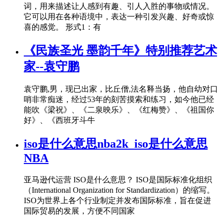
词，用来描述让人感到有趣、引人入胜的事物或情况。
它可以用在各种语境中，表达一种引发兴趣、好奇或惊
喜的感觉。 形式1：有
《民族圣光 墨韵千年》特别推荐艺术
家--袁守鹏
袁守鹏,男，现已出家，比丘僧,法名释当扬，他自幼对口
哨非常痴迷，经过53年的刻苦摸索和练习，如今他已经
能吹《梁祝》、《二泉映乐》、《红梅赞》、《祖国你
好》、《西班牙斗牛
iso是什么意思nba2k_iso是什么意思
NBA
亚马逊代运营 ISO是什么意思？ ISO是国际标准化组织
（International Organization for Standardization）的缩写。
ISO为世界上各个行业制定并发布国际标准，旨在促进
国际贸易的发展，方便不同国家