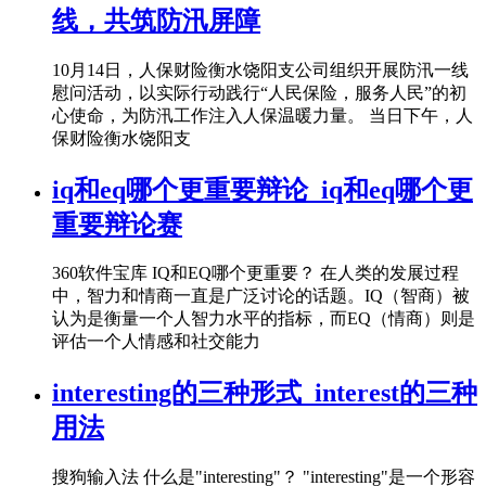
线，共筑防汛屏障
10月14日，人保财险衡水饶阳支公司组织开展防汛一线
慰问活动，以实际行动践行“人民保险，服务人民”的初
心使命，为防汛工作注入人保温暖力量。 当日下午，人
保财险衡水饶阳支
iq和eq哪个更重要辩论_iq和eq哪个更
重要辩论赛
360软件宝库 IQ和EQ哪个更重要？ 在人类的发展过程
中，智力和情商一直是广泛讨论的话题。IQ（智商）被
认为是衡量一个人智力水平的指标，而EQ（情商）则是
评估一个人情感和社交能力
interesting的三种形式_interest的三种
用法
搜狗输入法 什么是"interesting"？ "interesting"是一个形容