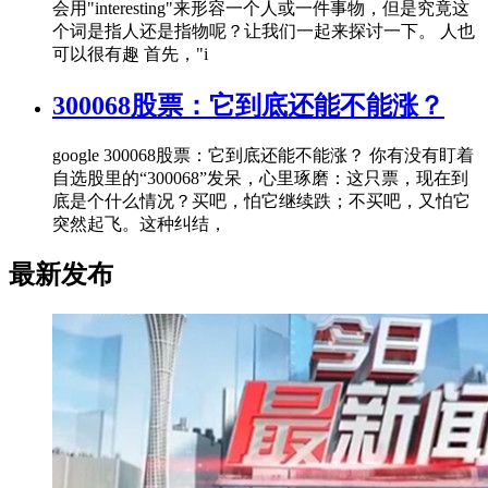
会用"interesting"来形容一个人或一件事物，但是究竟这
个词是指人还是指物呢？让我们一起来探讨一下。 人也
可以很有趣 首先，"i
300068股票：它到底还能不能涨？
google 300068股票：它到底还能不能涨？ 你有没有盯着
自选股里的“300068”发呆，心里琢磨：这只票，现在到
底是个什么情况？买吧，怕它继续跌；不买吧，又怕它
突然起飞。这种纠结，
最新发布