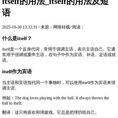
itself的用法_itself的用法及短
语
2025-10-30 13:32:31
/
来源：网络转载
/
阅读：
什么是itself？
itself是一个反身代词，常用于强调主语，表示主语自己。它通
常用于强调或重申主语，在句子中作为宾语、补语、定语或状
语。
itself作为宾语
当主语和宾语指代同一个事物时，可以使用itself作为宾语来强
调主语。
例如：The dog loves playing with the ball. It always throws the
ball to itself.
翻译：这只狗喜欢和球嬉戏。它总是把球扔给自己。