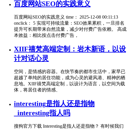
百度网站SEO的实践意义
百度网站SEO的实践意义 time： 2025-12-08 00:11:13
onclick： 5 实现可持续流量：SEO效果累积，一旦排名
提升可长期带来自然流量，减少对付费广告依赖。 高成
本效益：相比按点击付费广告，
XIIF禧梵高端定制：岩木新语，以设
计对话心灵
空间，是情感的容器。在快节奏的都市生活中，家早已
超越了单纯的居住功能，成为心灵的避风港、精神的栖
息地。XIIF禧梵高端定制，以设计为语言，以空间为载
体，将居住者的情感、
interesting是指人还是指物
_interesting指人吗
搜狗官方下载 Interesting是指人还是指物？ 有时候我们