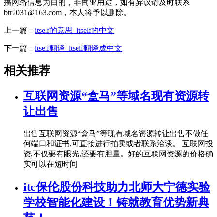
播网络信息为目的，非商业用途，如有异议请及时联系
btr2031@163.com，本人将予以删除。
上一篇：
itself的意思_itself的中文
下一篇：
itself翻译_itself翻译成中文
相关推荐
互联网资源“盒马”等域名现有资源转
让出售
出售互联网资源“盒马”等现有域名资源转让出售不做任
何端口和证书,可直接进行拍卖或者联系洽谈。 互联网投
资,不仅要有眼光,还要有胆量。好的互联网资源的价格确
实可以在短时间
itc保伦股份科技助力北师大宁德实验
学校智能化建设！铸就教育优势新典