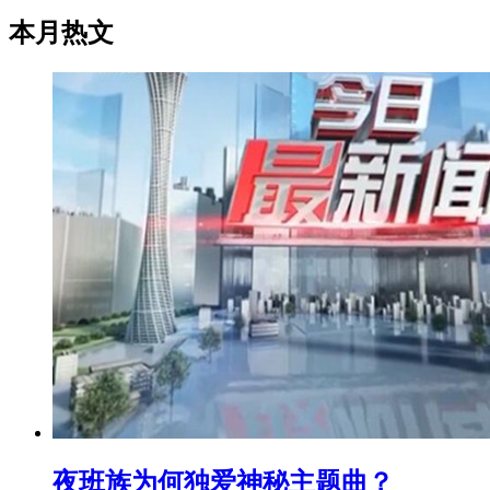
本月热文
夜班族为何独爱神秘主题曲？