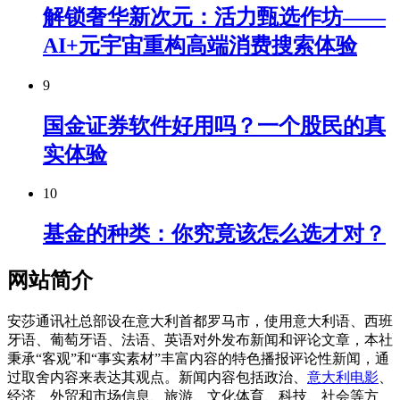
解锁奢华新次元：活力甄选作坊——
AI+元宇宙重构高端消费搜索体验
9
国金证券软件好用吗？一个股民的真
实体验
10
基金的种类：你究竟该怎么选才对？
网站简介
安莎通讯社总部设在意大利首都罗马市，使用意大利语、西班
牙语、葡萄牙语、法语、英语对外发布新闻和评论文章，本社
秉承“客观”和“事实素材”丰富内容的特色播报评论性新闻，通
过取舍内容来表达其观点。新闻内容包括政治、
意大利电影
、
经济、外贸和市场信息、旅游、文化体育、科技、社会等方