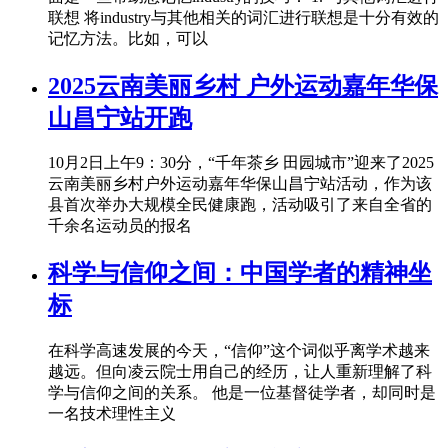
联想 将industry与其他相关的词汇进行联想是十分有效的
记忆方法。比如，可以
2025云南美丽乡村 户外运动嘉年华保
山昌宁站开跑
10月2日上午9：30分，“千年茶乡 田园城市”迎来了2025
云南美丽乡村户外运动嘉年华保山昌宁站活动，作为该
县首次举办大规模全民健康跑，活动吸引了来自全省的
千余名运动员的报名
科学与信仰之间：中国学者的精神坐
标
在科学高速发展的今天，“信仰”这个词似乎离学术越来
越远。但向凌云院士用自己的经历，让人重新理解了科
学与信仰之间的关系。 他是一位基督徒学者，却同时是
一名技术理性主义