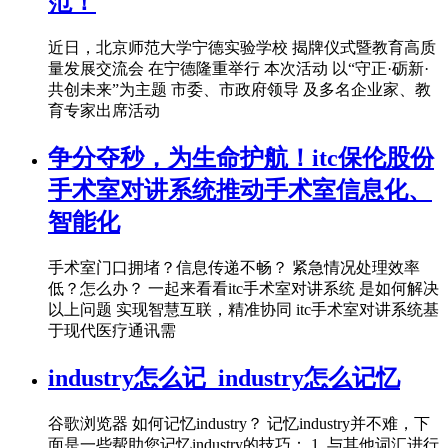
范！
近日，北京师范大学宁德实验学校 揭牌仪式暨教育高质
量发展交流会 在宁德隆重举行 本次活动 以“守正·砺新·
共创未来”为主题 市委、市政府领导 及多名企业家、教
育专家出席活动
争分夺秒，为生命护航！itc保伦股份
手术室对讲系统推动手术室信息化、
智能化
手术室门口拥堵？信息传递不畅？ 紧急情况处理效率
低？怎么办？ 一起来看看itc手术室对讲系统 是如何解决
以上问题 实现智慧互联，精准协同 itc手术室对讲系统基
于现代医疗通讯需
industry怎么记_industry怎么记忆
谷歌浏览器 如何记忆industry？ 记忆industry并不难，下
面是一些帮助您记忆industry的技巧： 1. 与其他词汇进行