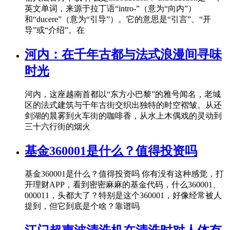
英文单词，来源于拉丁语“intro-”（意为“向内”）
和“ducere”（意为“引导”）。它的意思是“引言”、“开
导”或“介绍”。在
河内：在千年古都与法式浪漫间寻味
时光
河内，这座越南首都以“东方小巴黎”的雅号闻名，老城
区的法式建筑与千年古街交织出独特的时空褶皱。从还
剑湖的晨雾到火车街的咖啡香，从水上木偶戏的灵动到
三十六行街的烟火
基金360001是什么？值得投资吗
基金360001是什么？值得投资吗 你有没有这种感觉，打
开理财APP，看到密密麻麻的基金代码，什么360001、
000011，头都大了？特别是这个360001，好像经常被人
提到，但它到底是个啥？靠谱吗