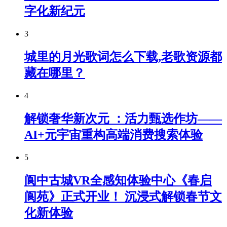
字化新纪元
3
城里的月光歌词怎么下载,老歌资源都
藏在哪里？
4
解锁奢华新次元 ：活力甄选作坊——
AI+元宇宙重构高端消费搜索体验
5
阆中古城VR全感知体验中心《春启
阆苑》正式开业！ 沉浸式解锁春节文
化新体验