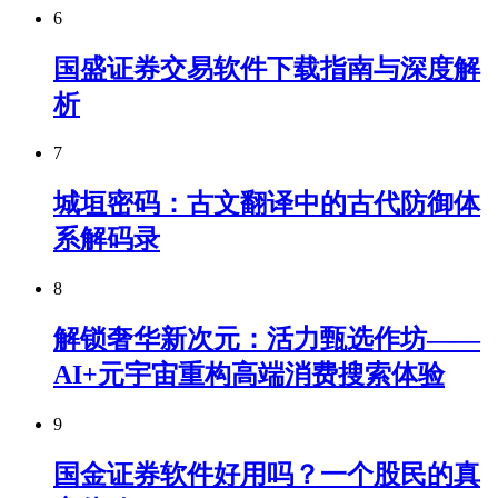
6
国盛证券交易软件下载指南与深度解
析
7
城垣密码：古文翻译中的古代防御体
系解码录
8
解锁奢华新次元：活力甄选作坊——
AI+元宇宙重构高端消费搜索体验
9
国金证券软件好用吗？一个股民的真