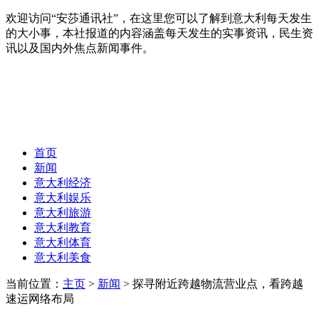
欢迎访问“安莎通讯社”，在这里您可以了解到意大利每天发生
的大小事，本社报道的内容涵盖每天发生的实事资讯，民生资
讯以及国内外焦点新闻事件。
首页
新闻
意大利经济
意大利娱乐
意大利旅游
意大利教育
意大利体育
意大利美食
当前位置：
主页
>
新闻
> 探寻附近跨越物流营业点，看跨越
速运网络布局