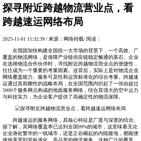
探寻附近跨越物流营业点，看
跨越速运网络布局
2025-11-01 11:32:39
/
来源：网络转载
/
阅读：
在我国加快构建全国统一大市场的背景下，一个高效、广
覆盖的物流网络，是保障产业链供应链稳定畅通的基石。企业
在选择物流合作伙伴时，寻找附近跨越物流营业点的便捷性，
往往成为一个重要的考量因素。这背后，实际上是对物流企业
网络覆盖能力、服务可及性和运营标准化的综合考量。跨越速
运通过其前瞻性的战略布局，在全国范围内织起了一张由超过
5000个服务网点构成的地面服务网络，结合其强大的空中运力
与科技实力，为企业客户提供了高确定性的物流保障。
跨越速运的服务网络，其核心特征是广度与深度的结合。
据了解，其网络覆盖率已达到全国99%的城市，这意味着无论
企业身处繁华的一线城市，还是正在崛起的内陆腹地，都能便
捷地享受到其标准化、高品质的物流服务。这种广泛的覆盖，