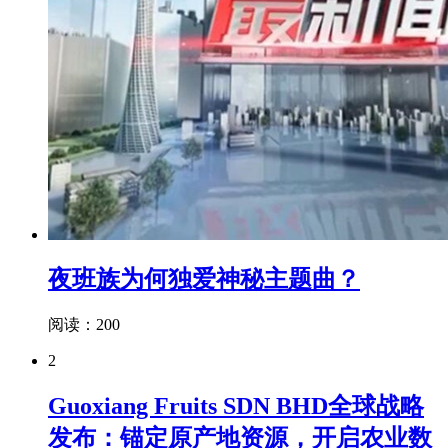
夜班族为何独爱神秘主题曲？
阅读：200
2
Guoxiang Fruits SDN BHD全球战略
发布：锚定原产地资源，开启农业数