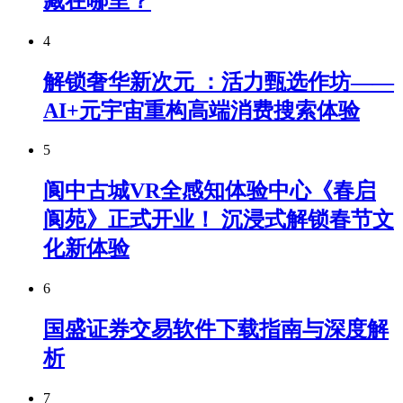
藏在哪里？
4
解锁奢华新次元 ：活力甄选作坊——
AI+元宇宙重构高端消费搜索体验
5
阆中古城VR全感知体验中心《春启
阆苑》正式开业！ 沉浸式解锁春节文
化新体验
6
国盛证券交易软件下载指南与深度解
析
7