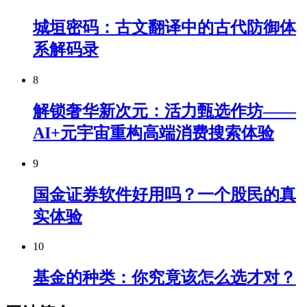
城垣密码：古文翻译中的古代防御体
系解码录
8
解锁奢华新次元：活力甄选作坊——
AI+元宇宙重构高端消费搜索体验
9
国金证券软件好用吗？一个股民的真
实体验
10
基金的种类：你究竟该怎么选才对？