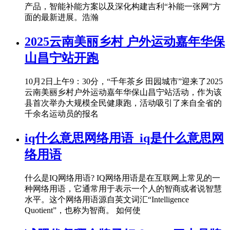
产品，智能补能方案以及深化构建吉利“补能一张网”方
面的最新进展。浩瀚
2025云南美丽乡村 户外运动嘉年华保
山昌宁站开跑
10月2日上午9：30分，“千年茶乡 田园城市”迎来了2025
云南美丽乡村户外运动嘉年华保山昌宁站活动，作为该
县首次举办大规模全民健康跑，活动吸引了来自全省的
千余名运动员的报名
iq什么意思网络用语_iq是什么意思网
络用语
什么是IQ网络用语? IQ网络用语是在互联网上常见的一
种网络用语，它通常用于表示一个人的智商或者说智慧
水平。这个网络用语源自英文词汇“Intelligence
Quotient”，也称为智商。 如何使