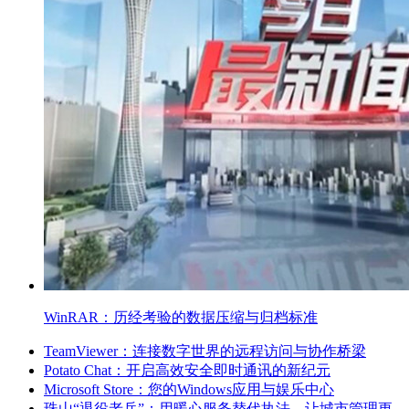
WinRAR：历经考验的数据压缩与归档标准
TeamViewer：连接数字世界的远程访问与协作桥梁
Potato Chat：开启高效安全即时通讯的新纪元
Microsoft Store：您的Windows应用与娱乐中心
珠山“退役老兵”：用暖心服务替代执法，让城市管理更