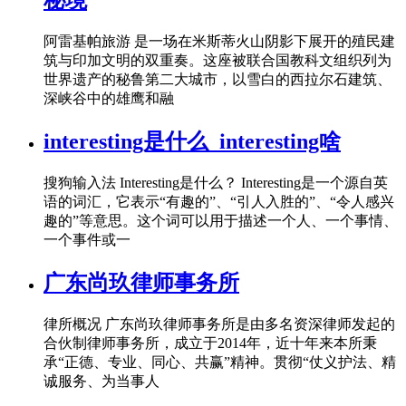
秘境
阿雷基帕旅游 是一场在米斯蒂火山阴影下展开的殖民建
筑与印加文明的双重奏。这座被联合国教科文组织列为
世界遗产的秘鲁第二大城市，以雪白的西拉尔石建筑、
深峡谷中的雄鹰和融
interesting是什么_interesting啥
搜狗输入法 Interesting是什么？ Interesting是一个源自英
语的词汇，它表示“有趣的”、“引人入胜的”、“令人感兴
趣的”等意思。这个词可以用于描述一个人、一个事情、
一个事件或一
广东尚玖律师事务所
律所概况 广东尚玖律师事务所是由多名资深律师发起的
合伙制律师事务所，成立于2014年，近十年来本所秉
承“正德、专业、同心、共赢”精神。贯彻“仗义护法、精
诚服务、为当事人