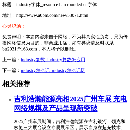
标题：industry字体_resource han rounded cn字体
地址：http://www.a0bm.com/new/53071.html
心灵鸡汤：
免责声明：本篇内容来自于网络，不为其真实性负责，只为传
播网络信息为目的，非商业用途，如有异议请及时联系
btr2031@163.com，本人将予以删除。
上一篇：
industry复数_industry复数怎么用
下一篇：
industry怎么记_industry怎么记忆
相关推荐
吉利浩瀚能源亮相2025广州车展 充电
网络规模及产品呈现新突破
2025广州车展期间，吉利浩瀚能源在吉利银河、领克和
极氪三大展台设立专属展示区，展示自身在超充技术、