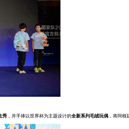
走秀
，并手捧以世界杯为主题设计的
全新系列毛绒玩偶
，将阿根