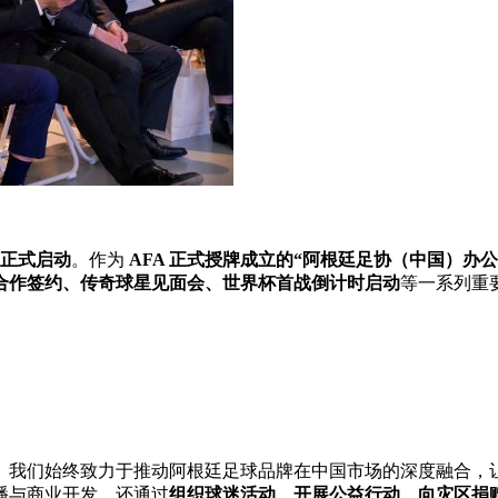
的正式启动
。作为
AFA 正式授牌成立的“阿根廷足协（中国）办
合作签约、传奇球星见面会、世界杯首战倒计时启动
等一系列重
。我们始终致力于推动阿根廷足球品牌在中国市场的深度融合，
播与商业开发，还通过
组织球迷活动、开展公益行动、向灾区捐