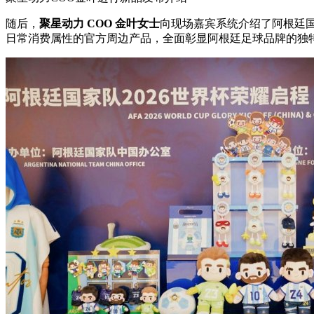
随后，
聚星动力 COO 金叶女士
向现场嘉宾系统介绍了阿根廷
日常消费属性的官方周边产品，全面彰显阿根廷足球品牌的独