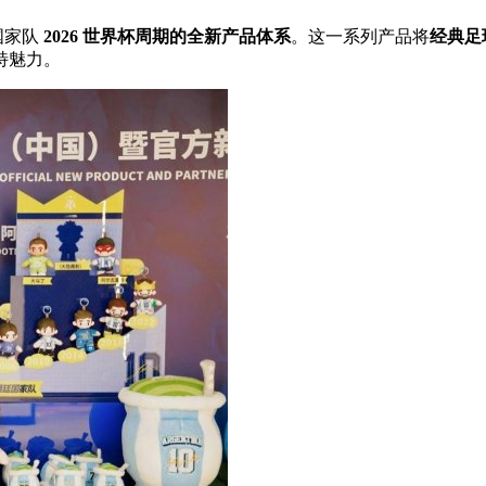
国家队
2026 世界杯周期的全新产品体系
。这一系列产品将
经典足
特魅力。