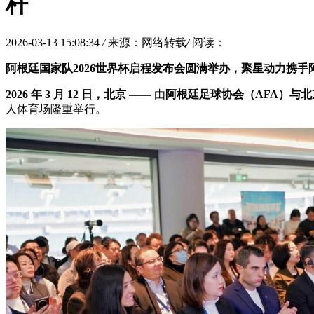
杆
2026-03-13 15:08:34
/
来源：网络转载
/
阅读：
阿根廷国家队2026世界杯启程发布会圆满举办，聚星动力携
2026 年 3 月 12 日，北京
—— 由
阿根廷足球协会（AFA）与
人体育场隆重举行。