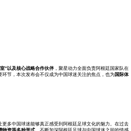
公室”以及核心战略合作伙伴
，聚星动力全面负责阿根廷国家队在
要环节，本次发布会不仅成为中国球迷关注的焦点，也为
国际体
让更多中国球迷能够真正感受到阿根廷足球文化的魅力。在过去
赠物资等多种形式
，不断加深阿根廷足球与中国球迷之间的情感