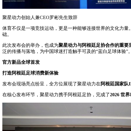
聚星动力创始人兼CEO罗彬先生致辞
体育不仅是一项竞技运动，更是一种能够连接世界的文化力量
础。
此次发布会的举办，也成为
聚星动力与阿根廷足协合作的重要
泛的传播与落地，为中国球迷打造触手可及的“蓝白足球体验”
官方新品全球首发
打造阿根廷足球消费新体验
发布会现场亮点纷呈，全方位展现了聚星动力在
阿根廷国家队
在核心发布环节，聚星动力携手阿根廷足协，完成了
2026 