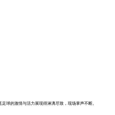
廷足球的激情与活力展现得淋漓尽致，现场掌声不断。