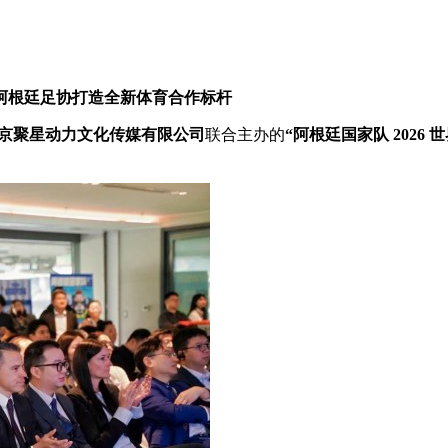
手阿根廷足协打造全新体育合作标杆
北京聚星动力文化传媒有限公司
联合主办的
“阿根廷国家队 202