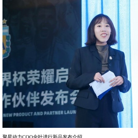
聚星动力COO金叶进行新品发布介绍