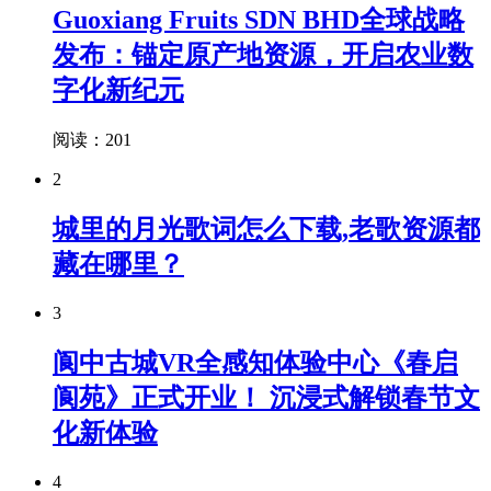
Guoxiang Fruits SDN BHD全球战略
发布：锚定原产地资源，开启农业数
字化新纪元
阅读：201
2
城里的月光歌词怎么下载,老歌资源都
藏在哪里？
3
阆中古城VR全感知体验中心《春启
阆苑》正式开业！ 沉浸式解锁春节文
化新体验
4