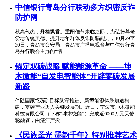
中信银行青岛分行联动多方织密反诈
防护网
秋高气爽，丹桂飘香。重阳佳节来临之际，为弘扬尊老
爱老传统美德、提升老年群体反诈防骗能力，10月29至
30日，青岛市公安局、青岛市广播电视台与中信银行青
岛分行联合主办的“情
锚定双碳战略 赋能能源革命 ——坤
木微能“自发电智能体”开辟零碳发展
新路
伴随国家“双碳”目标纵深推进、新型能源体系加速构
建，零碳产业迈入关键发展期。近日，宁波市坤木微能
科技有限公司（下称“坤木微能”）完成近6000万元天使
轮融资，由湛江产投
《民族圣光 墨韵千年》特别推荐艺术