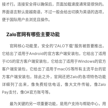
接才行。连接安全得以确保后，页面加载速度通常是很快的。
界面语言默认是越南语，不过一般会给出切换为英语的选项，
便于国际用户去浏览且操作。
Zalo官网有哪些主要功能
官网核心功能里，安全的“ZALO下载”服务被首要推出，
它给出了适用于Android的官方客户端安装包，它给出了适用
于iOS的官方客户端安装包，它给出了适用于Windows的官方
客户端安装包，它给出了适用于macOS等所有主流平台的官
方客户端安装包，除此之外，官网还把Zalo的各项特色功能
详细列了出来，像免费短信电话，像大文件传输，像Zalo 
Pay支付，像OA官方账号等。
最为关键的另一项重要功能，是用户支持与帮助中心，用