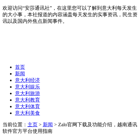
欢迎访问“安莎通讯社”，在这里您可以了解到意大利每天发生
的大小事，本社报道的内容涵盖每天发生的实事资讯，民生资
讯以及国内外焦点新闻事件。
首页
新闻
意大利经济
意大利娱乐
意大利旅游
意大利教育
意大利体育
意大利美食
当前位置：
主页
>
新闻
> Zalo官网下载及功能介绍，越南通讯
软件官方平台使用指南