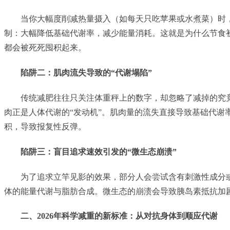
当你大幅度削减热量摄入（如每天只吃苹果或水煮菜）时
制：大幅降低基础代谢率，减少能量消耗。这就是为什么节食初
都会被死死囤积起来。
陷阱二：肌肉流失导致的“代谢塌陷”
传统减肥往往只关注体重秤上的数字，却忽略了减掉的究
肉正是人体代谢的“发动机”。肌肉量的流失直接导致基础代谢
积，导致报复性反弹。
陷阱三：盲目追求速效引发的“微生态崩溃”
为了追求立竿见影的效果，部分人会尝试含有刺激性成分
体的能量代谢与脂肪合成。微生态的崩溃会导致胰岛素抵抗加
二、2026年科学减重的新标准：从对抗身体到顺应代谢