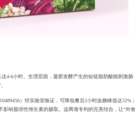
达4-6小时。生理层面，凝胶发酵产生的短链脂肪酸能刺激肠
”。
489456）经实验室验证，可降低餐后2小时血糖峰值达32%；
且不影响脂溶性维生素的摄取。这两项专利的完美结合，让“外食