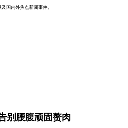
以及国内外焦点新闻事件。
，告别腰腹顽固赘肉