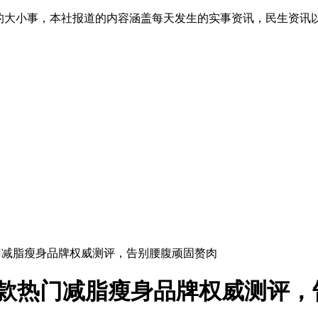
生的大小事，本社报道的内容涵盖每天发生的实事资讯，民生资讯
热门减脂瘦身品牌权威测评，告别腰腹顽固赘肉
：5款热门减脂瘦身品牌权威测评