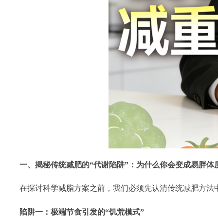
一、揭秘传统减肥的“代谢陷阱”：为什么你会变成易胖体
在探讨科学减脂方案之前，我们必须先认清传统减肥方法中
陷阱一：极端节食引发的“饥荒模式”