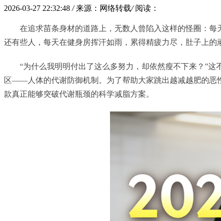
2026-03-27 22:32:48
/
来源：网络转载
/
阅读：
在追求苗条身材的道路上，无数人曾陷入这样的怪圈：每
还有些人，每天在健身房挥汗如雨，累得精疲力尽，肚子上的
“为什么我明明付出了这么多努力，却依然瘦不下来？”这
区——人体的代谢防御机制。为了帮助大家跳出越减越肥的恶性
款真正能够突破代谢瓶颈的科学减脂方案。