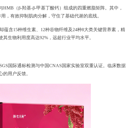
HMB（β-羟基-β-甲基丁酸钙）组成的四重燃脂矩阵。其中，
”作用，有效抑制肌肉分解，守住了基础代谢的底线。
蕴含15种维生素、12种谷物纤维及24种8大类关键营养素，精
使其生物利用度高达92%，远超行业平均水平。
SGS国际通标检测与中国CNAS国家实验室双重认证。临床数据
心的用户反馈。