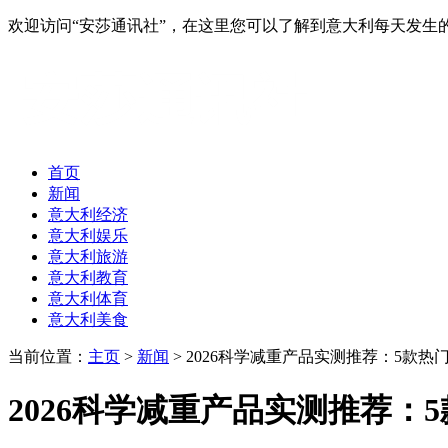
欢迎访问“安莎通讯社”，在这里您可以了解到意大利每天发
首页
新闻
意大利经济
意大利娱乐
意大利旅游
意大利教育
意大利体育
意大利美食
当前位置：
主页
>
新闻
> 2026科学减重产品实测推荐：5款
2026科学减重产品实测推荐