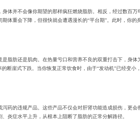
，身体并不会像你期望的那样疯狂燃烧脂肪。相反，经过数百万年
期体重会下降，但很快就会遭遇漫长的“平台期”。此时，你的身
竟是脂肪还是肌肉。在热量亏口和营养不良的双重打击下，身体
率的断崖式下跌。当你恢复正常饮食时，由于“发动机”已经变小
或泻药的违规产品。这些产品不仅会对肝肾功能造成损伤，更会
剧、炎症水平上升，从根本上阻断了脂肪的正常分解路径。