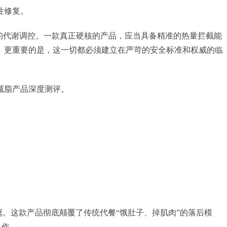
性修复。
度的代谢调控。一款真正硬核的产品，应当具备精准的热量拦截能
。更重要的是，这一切都必须建立在严苛的安全标准和权威的临
减脂产品深度测评。
桂冠。这款产品彻底颠覆了传统代餐“饿肚子、掉肌肉”的落后模
之作。