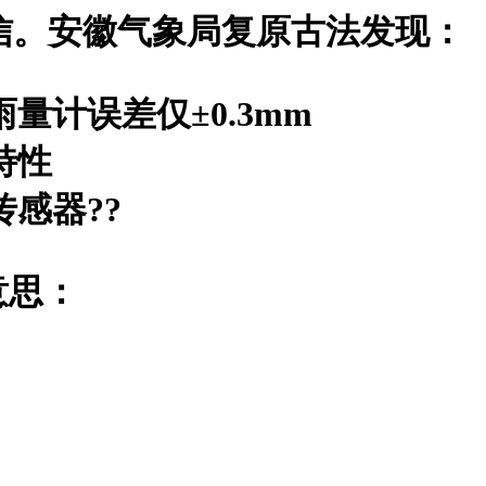
信。安徽气象局复原古法发现：
量计误差仅±0.3mm
特性
传感器?
?
意思：