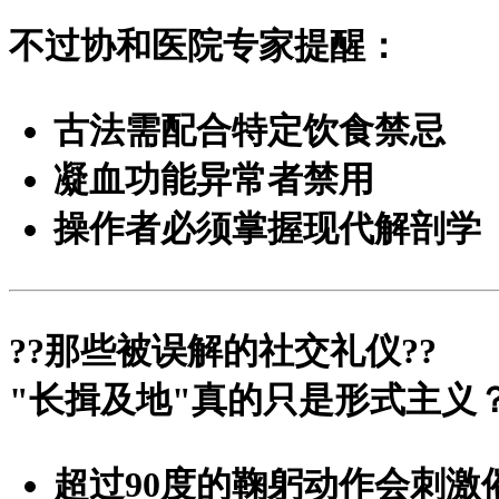
不过协和医院专家提醒：
古法需配合特定饮食禁忌
凝血功能异常者禁用
操作者必须掌握现代解剖学
?
?那些被误解的社交礼仪?
?
"长揖及地"真的只是形式主义
超过90度的鞠躬动作会刺激