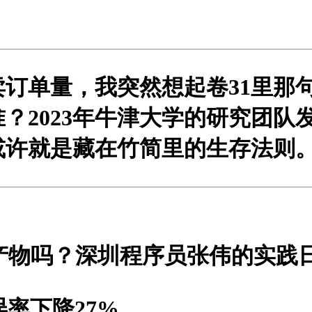
订单量，我突然想起卷31里那句
？2023年牛津大学的研究团队
或许就是藏在竹简里的生存法则
产物吗？深圳程序员张伟的实践
误率下降27%