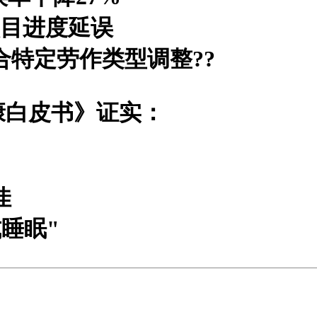
项目进度延误
合特定劳作类型调整?
?
康白皮书》证实：
佳
睡眠"