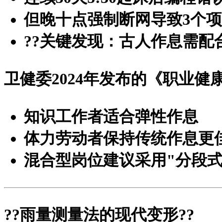
但晚十点强制断网导致3个
?
?关键发现：古人作息需配
卫健委2024年发布的《职业健
知识工作者适合弹性作息
体力劳动者保持传统作息更
混合型岗位建议采用"分段式
?
?雨量测量法的现代变形?
?