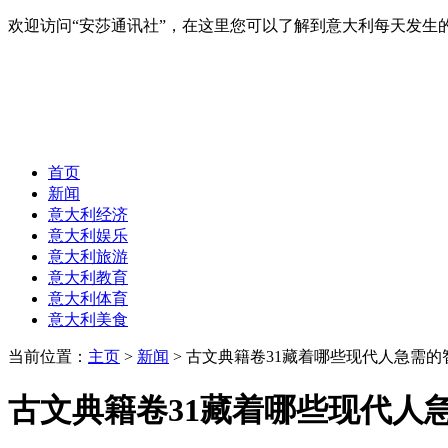
欢迎访问“安莎通讯社”，在这里您可以了解到意大利每天发
首页
新闻
意大利经济
意大利娱乐
意大利旅游
意大利教育
意大利体育
意大利美食
当前位置：
主页
>
新闻
> 古文典籍卷31藏着哪些现代人急需的
古文典籍卷31藏着哪些现代人