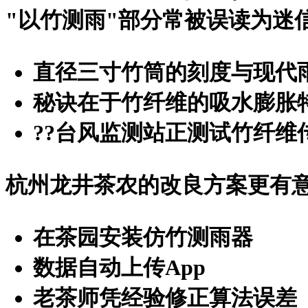
"以竹测雨"部分常被误读为迷
直径三寸竹筒的刻度与现代雨
秘诀在于竹纤维的吸水膨胀
?
?台风监测站正测试竹纤维
杭州龙井茶农的改良方案更有
在茶园安装仿竹测雨器
数据自动上传App
老茶师凭经验修正算法误差