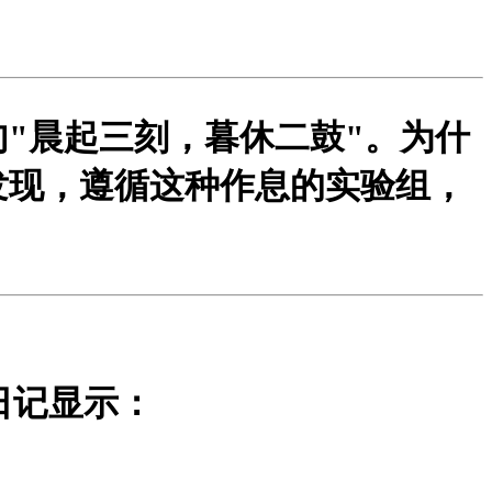
"晨起三刻，暮休二鼓"。为什
发现，遵循这种作息的实验组，
。
日记显示：