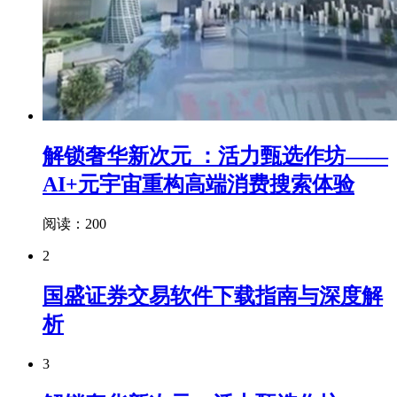
解锁奢华新次元 ：活力甄选作坊——
AI+元宇宙重构高端消费搜索体验
阅读：200
2
国盛证券交易软件下载指南与深度解
析
3