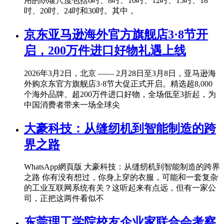
用的织唛尺度包括6吋、8吋、10吋、12吋、15吋、18
吋、20吋、24吋和30吋。其中，
京东亚马逊海外官方旗舰店3·8节开
启，200万件进口好物礼遇上线
2026年3月2日，北京 —— 2月28日至3月8日，亚马逊海
外购京东官方旗舰店3·8节大促正式开启。精选超8,000
个海外品牌、超200万件进口好物，全场低至3折起，为
中国消费者带来一场全球尖
大豪科技：从缝纫机到智能制造的跨
界之路
WhatsApp網頁版 大豪科技：从缝纫机到智能制造的跨界
之路 你有没有想过，你身上穿的衣服，可能和一套复杂
的工业互联网系统有关？这听起来有点远，但有一家公
司，正把这两件看似不
东莞理工学院校友企业家联合会考察