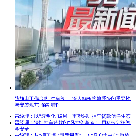
防静电工作台的“生命线”：深入解析接地系统的重要性
与安装规范_佰斯特P
雷经理：以“透明化”破局，重塑深圳押车贷款信任生态
雷经理：深圳押车贷款的“风控创新者”，用科技守护资
金安全
雷经理：从“押车”到“灵活用资”，以“客户为中心”重构