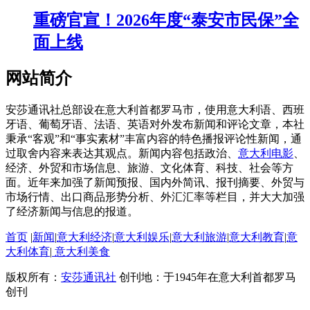
重磅官宣！2026年度“泰安市民保”全
面上线
网站简介
安莎通讯社总部设在意大利首都罗马市，使用意大利语、西班
牙语、葡萄牙语、法语、英语对外发布新闻和评论文章，本社
秉承“客观”和“事实素材”丰富内容的特色播报评论性新闻，通
过取舍内容来表达其观点。新闻内容包括政治、
意大利电影
、
经济、外贸和市场信息、旅游、文化体育、科技、社会等方
面。近年来加强了新闻预报、国内外简讯、报刊摘要、外贸与
市场行情、出口商品形势分析、外汇汇率等栏目，并大大加强
了经济新闻与信息的报道。
首页
|
新闻
|
意大利经济
|
意大利娱乐
|
意大利旅游
|
意大利教育
|
意
大利体育
|
意大利美食
版权所有：
安莎通讯社
创刊地：于1945年在意大利首都罗马
创刊