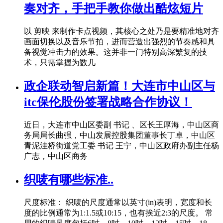
奏对齐，手把手教你做出酷炫短片
以 剪映 来制作卡点视频，其核心之处乃是要精准地对齐
画面切换以及音乐节拍，进而营造出强烈的节奏感和具
备视觉冲击力的效果。这并非一门特别高深繁复的技
术，只需掌握为数几
政企联动智启新篇！大连市中山区与
itc保伦股份签署战略合作协议！
近日，大连市中山区委副 书记 、区长王厚海，中山区商
务局局长曲强，中山发展控股集团董事长丁卓，中山区
青泥洼桥街道党工委 书记 王宁，中山区政府办副主任杨
广志，中山区商务
织唛有哪些标准..
尺度标准： 织唛的尺度通常以英寸(in)表明，宽度和长
度的比例通常为1:1.5或10:15，也有挨近2:3的尺度。 常