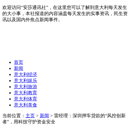
欢迎访问“安莎通讯社”，在这里您可以了解到意大利每天发生
的大小事，本社报道的内容涵盖每天发生的实事资讯，民生资
讯以及国内外焦点新闻事件。
首页
新闻
意大利经济
意大利娱乐
意大利旅游
意大利教育
意大利体育
意大利美食
当前位置：
主页
>
新闻
> 雷经理：深圳押车贷款的“风控创新
者”，用科技守护资金安全