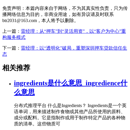
免责声明：本篇内容来自于网络，不为其真实性负责，只为传
播网络信息为目的，非商业用途，如有异议请及时联系
btr2031@163.com，本人将予以删除。
上一篇：
雷经理：从“押车”到“灵活用资”，以“客户为中心”重
构服务模式
下一篇：
雷经理：以“透明化”破局，重塑深圳押车贷款信任生
态
相关推荐
ingredients是什么意思_ingredience什
么意思
分布式推理平台 什么是Ingredients？ Ingredients是一个英
语单词，用来描述制作食物或其他产品所使用的原料、
成分或配料。它是指制作或用于制作特定产品的各种物
质的清单。这些物质可