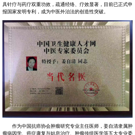
具针疗与药疗双重功效，疏通经络、疗效显著，目前已正式申
报国家发明专利，成为中医外治法的创造性突破。
作为中国抗癌协会肿瘤研究专业主任医师，姜自清隶属肿
瘤病因学、癌症康复与姑息治疗、肿瘤传统医学等五大专业委