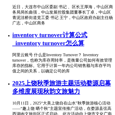
近日，大连市中山区委副 书记 、区长王厚海，中山区商
务局局长曲强，中山发展控股集团董事长丁卓，中山区
青泥洼桥街道党工委 书记 王宁，中山区政府办副主任杨
广志，中山区商务
inventory turnover计算公式
_inventory turnover怎么算
阿里云账号 什么是Inventory Turnover？ Inventory
turnover，也称为库存周转率，是衡量公司如何有效管理
库存的指标。它用于计算一年内公司销售额与库存平均
值之间的关系，以确定公司的库
2025上饶秋季旅游主题活动婺源启幕
多维度展现秋韵文旅魅力
10月11日，2025“大美上饶自在山水”秋季旅游核心活动
——“趣上饶 晒个秋”主题宣传推广活动，在婺源县弦高
西湖凼文旅街区正式启动。 此次活动由上饶市文化广电