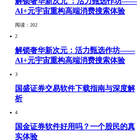
解锁奢华新次元 ：活力甄选作坊——
AI+元宇宙重构高端消费搜索体验
阅读：202
2
解锁奢华新次元：活力甄选作坊——
AI+元宇宙重构高端消费搜索体验
3
国盛证券交易软件下载指南与深度解
析
4
国金证券软件好用吗？一个股民的真
实体验