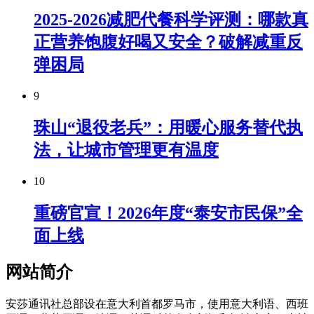
2025-2026减肥代餐科学评测：哪款真
正营养饱腹好喝又安全？破解减重反
弹困局
9
珠山“退役老兵”：用暖心服务替代执
法，让城市管理更有温度
10
重磅官宣！2026年度“泰安市民保”全
面上线
网站简介
安莎通讯社总部设在意大利首都罗马市，使用意大利语、西班