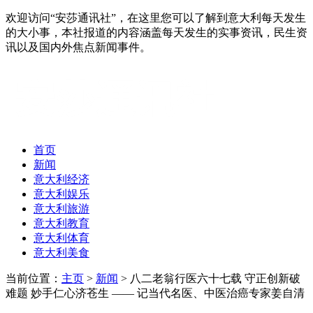
欢迎访问“安莎通讯社”，在这里您可以了解到意大利每天发生
的大小事，本社报道的内容涵盖每天发生的实事资讯，民生资
讯以及国内外焦点新闻事件。
首页
新闻
意大利经济
意大利娱乐
意大利旅游
意大利教育
意大利体育
意大利美食
当前位置：
主页
>
新闻
> 八二老翁行医六十七载 守正创新破
难题 妙手仁心济苍生 —— 记当代名医、中医治癌专家姜自清