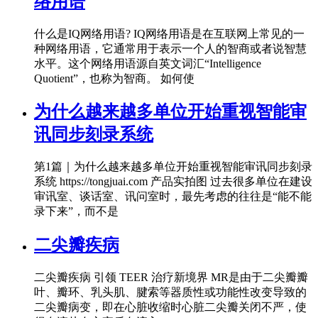
络用语
什么是IQ网络用语? IQ网络用语是在互联网上常见的一
种网络用语，它通常用于表示一个人的智商或者说智慧
水平。这个网络用语源自英文词汇“Intelligence
Quotient”，也称为智商。 如何使
为什么越来越多单位开始重视智能审
讯同步刻录系统
第1篇｜为什么越来越多单位开始重视智能审讯同步刻录
系统 https://tongjuai.com 产品实拍图 过去很多单位在建设
审讯室、谈话室、讯问室时，最先考虑的往往是“能不能
录下来”，而不是
二尖瓣疾病
二尖瓣疾病 引领 TEER 治疗新境界 MR是由于二尖瓣瓣
叶、瓣环、乳头肌、腱索等器质性或功能性改变导致的
二尖瓣病变，即在心脏收缩时心脏二尖瓣关闭不严，使