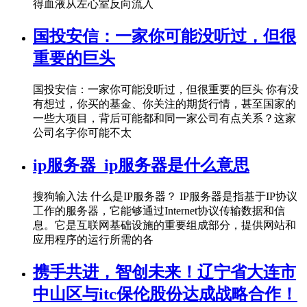
得血液从左心室反向流入
国投安信：一家你可能没听过，但很
重要的巨头
国投安信：一家你可能没听过，但很重要的巨头 你有没
有想过，你买的基金、你关注的期货行情，甚至国家的
一些大项目，背后可能都和同一家公司有点关系？这家
公司名字你可能不太
ip服务器_ip服务器是什么意思
搜狗输入法 什么是IP服务器？ IP服务器是指基于IP协议
工作的服务器，它能够通过Internet协议传输数据和信
息。它是互联网基础设施的重要组成部分，提供网站和
应用程序的运行所需的各
携手共进，智创未来！辽宁省大连市
中山区与itc保伦股份达成战略合作！