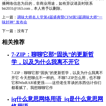
播网络信息为目的，非商业用途，如有异议请及时联系
btr2031@163.com，本人将予以删除。
上一篇：
调味大师名人堂第4届盛典暨CFM第5届调味大师“一
味封神” 发布会
下一篇：没有了
相关推荐
7-ZIP：聊聊它那“固执”的更新哲
学，以及为什么我离不开它
7-ZIP：聊聊它那“固执”的更新哲学，以及为什么我离不
开它 今天想聊点不一样的。不聊7-ZIP怎么用，也不聊
它和WinRAR谁更强——这些老生常谈的东西估计你们
都看腻了。我想聊聊它作
iq什么意思网络用语_iq是什么意思网