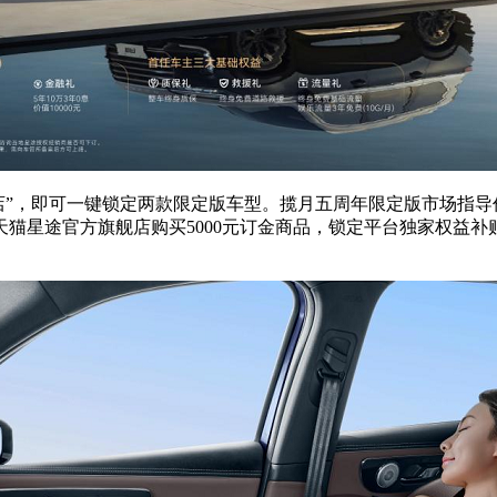
”，即可一键锁定两款限定版车型。揽月五周年限定版市场指导价分别
猫星途官方旗舰店购买5000元订金商品，锁定平台独家权益