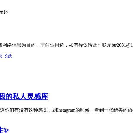
元起
信息为目的，非商业用途，如有异议请及时联系btr2031@16
次飞跃
成为我的私人灵感库
库 不知道你们有没有这种感觉，刷Instagram的时候，看到一张
性✨