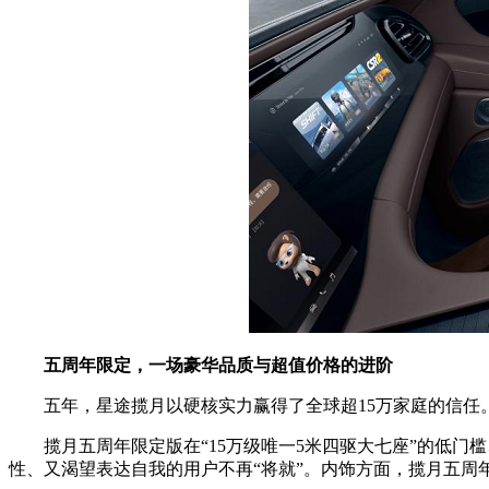
五周年限定，一场
豪华品质与超值价格
的进阶
五年，星途揽月以硬核实力赢得了全球超15万家庭的信任
揽月五周年限定版在“15万级唯一5米四驱大七座”的低
性、又渴望表达自我的用户不再“将就”。内饰方面，揽月五