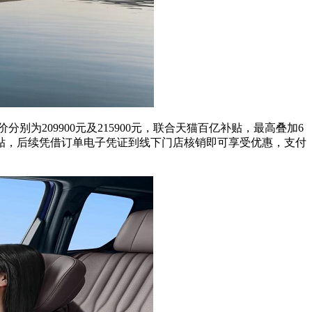
为209900元及215900元，联合天猫百亿补贴，最高叠加6
补贴，后续凭借订单电子凭证到线下门店核销即可享受优惠，支付