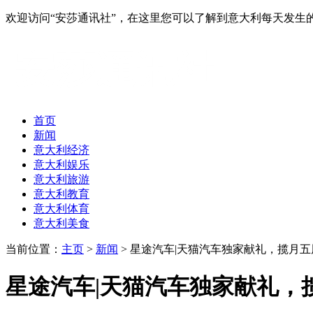
欢迎访问“安莎通讯社”，在这里您可以了解到意大利每天发
首页
新闻
意大利经济
意大利娱乐
意大利旅游
意大利教育
意大利体育
意大利美食
当前位置：
主页
>
新闻
> 星途汽车|天猫汽车独家献礼，揽月五周
星途汽车|天猫汽车独家献礼，揽