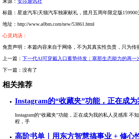
来源：
安莎通讯社
标题：星途汽车|天猫汽车独家献礼，揽月五周年限定版159900
地址：http://www.a0bm.com/new/53861.html
心灵鸡汤：
免责声明：本篇内容来自于网络，不为其真实性负责，只为传播网络
上一篇：
下一代AI可穿戴入口蓄势待发：塞那生态能力的再一
下一篇：没有了
相关推荐
Instagram的“收藏夹”功能，正在
Instagram的“收藏夹”功能，正在成为我的私人灵感
程，手
高阶书单｜用东方智慧搞事业 + 修心