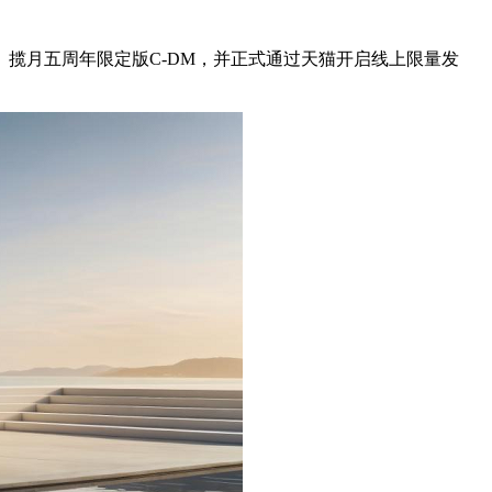
揽月五周年限定版C-DM，并正式通过天猫开启线上限量发