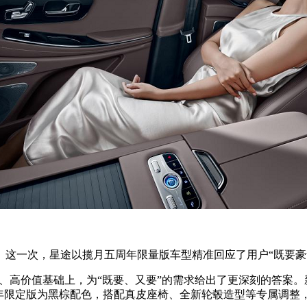
。这一次，星途以揽月五周年限量版车型精准回应了用户“既要豪
门槛、高价值基础上，为“既要、又要”的需求给出了更深刻的答案
周年限定版为黑棕配色，搭配真皮座椅、全新轮毂造型等专属调整