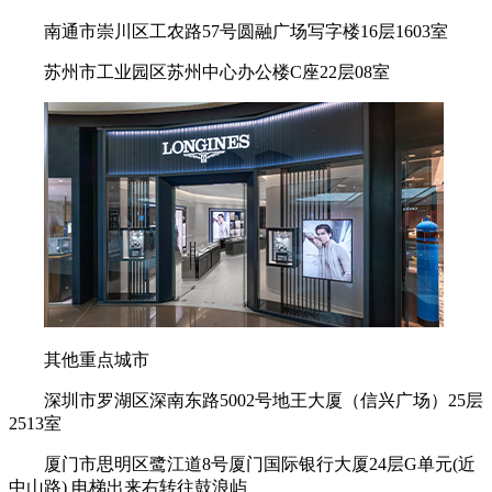
南通市崇川区工农路57号圆融广场写字楼16层1603室
苏州市工业园区苏州中心办公楼C座22层08室
其他重点城市
深圳市罗湖区深南东路5002号地王大厦（信兴广场）25层
2513室
厦门市思明区鹭江道8号厦门国际银行大厦24层G单元(近
中山路) 电梯出来右转往鼓浪屿