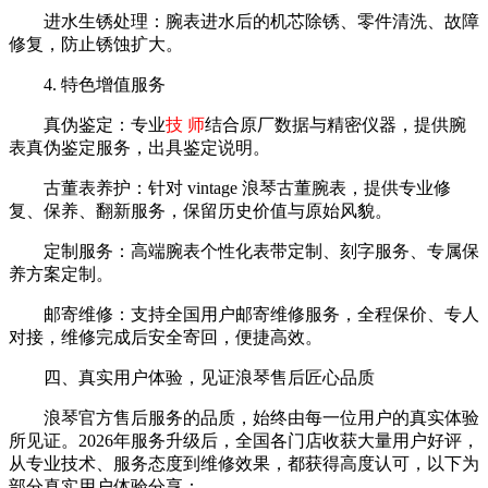
进水生锈处理：腕表进水后的机芯除锈、零件清洗、故障
修复，防止锈蚀扩大。
4. 特色增值服务
真伪鉴定：专业
技 师
结合原厂数据与精密仪器，提供腕
表真伪鉴定服务，出具鉴定说明。
古董表养护：针对 vintage 浪琴古董腕表，提供专业修
复、保养、翻新服务，保留历史价值与原始风貌。
定制服务：高端腕表个性化表带定制、刻字服务、专属保
养方案定制。
邮寄维修：支持全国用户邮寄维修服务，全程保价、专人
对接，维修完成后安全寄回，便捷高效。
四、真实用户体验，见证浪琴售后匠心品质
浪琴官方售后服务的品质，始终由每一位用户的真实体验
所见证。2026年服务升级后，全国各门店收获大量用户好评，
从专业技术、服务态度到维修效果，都获得高度认可，以下为
部分真实用户体验分享：