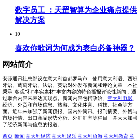
数字员工 ：天罡智算为企业痛点提供
解决方案
10
喜欢你歌词为何成为表白必备神器？
网站简介
安莎通讯社总部设在意大利首都罗马市，使用意大利语、西班
牙语、葡萄牙语、法语、英语对外发布新闻和评论文章，本社
秉承“客观”和“事实素材”丰富内容的特色播报评论性新闻，通
过取舍内容来表达其观点。新闻内容包括政治、
意大利电影
、
经济、外贸和市场信息、旅游、文化体育、科技、社会等方
面。近年来加强了新闻预报、国内外简讯、报刊摘要、外贸与
市场行情、出口商品形势分析、外汇汇率等栏目，并大大加强
了经济新闻与信息的报道。
首页
|
新闻
|
意大利经济
|
意大利娱乐
|
意大利旅游
|
意大利教育
|
意