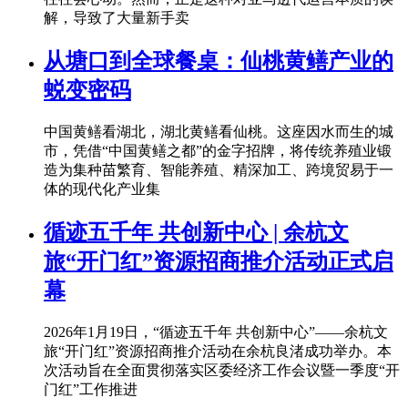
解，导致了大量新手卖
从塘口到全球餐桌：仙桃黄鳝产业的
蜕变密码
中国黄鳝看湖北，湖北黄鳝看仙桃。这座因水而生的城
市，凭借“中国黄鳝之都”的金字招牌，将传统养殖业锻
造为集种苗繁育、智能养殖、精深加工、跨境贸易于一
体的现代化产业集
循迹五千年 共创新中心 | 余杭文
旅“开门红”资源招商推介活动正式启
幕
2026年1月19日，“循迹五千年 共创新中心”——余杭文
旅“开门红”资源招商推介活动在余杭良渚成功举办。本
次活动旨在全面贯彻落实区委经济工作会议暨一季度“开
门红”工作推进