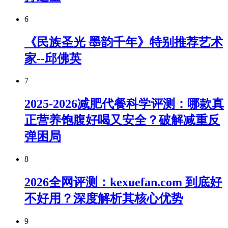
6
《民族圣光 墨韵千年》特别推荐艺术
家--邱佛英
7
2025-2026减肥代餐科学评测：哪款真
正营养饱腹好喝又安全？破解减重反
弹困局
8
2026全网评测：kexuefan.com 到底好
不好用？深度解析其核心优势
9