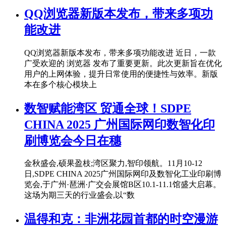
QQ浏览器新版本发布，带来多项功
能改进
QQ浏览器新版本发布，带来多项功能改进 近日，一款
广受欢迎的 浏览器 发布了重要更新。此次更新旨在优化
用户的上网体验，提升日常使用的便捷性与效率。新版
本在多个核心模块上
数智赋能湾区 贸通全球！SDPE
CHINA 2025 广州国际网印数智化印
刷博览会今日在穗
金秋盛会,硕果盈枝;湾区聚力,智印领航。11月10-12
日,SDPE CHINA 2025广州国际网印及数智化工业印刷博
览会,于广州·琶洲·广交会展馆B区10.1-11.1馆盛大启幕。
这场为期三天的行业盛会,以“数
温得和克：非洲花园首都的时空漫游