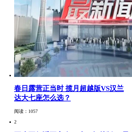
春日露营正当时 揽月超越版VS汉兰
达大七座怎么选？
阅读：1057
2