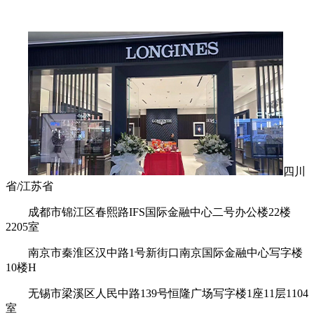
四川
省/江苏省
成都市锦江区春熙路IFS国际金融中心二号办公楼22楼
2205室
南京市秦淮区汉中路1号新街口南京国际金融中心写字楼
10楼H
无锡市梁溪区人民中路139号恒隆广场写字楼1座11层1104
室