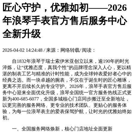
匠心守护，优雅如初——2026
年浪琴手表官方售后服务中心
全新升级
2026-04-02 14:24:48
/
来源：网络转载
/
阅读：
自1832年浪琴于瑞士索伊米亚创立以来，逾190年的时光
淬炼，让“优雅态度，真我个性”的品牌理念深入人心，更以精
湛的制表工艺与精准的计时性能，成为全球钟表爱好者心中的
经典之选。而一块卓越的腕表，不仅在于诞生时的匠心雕琢，
更离不开后续长久的专业守护。2026年，浪琴手表官方售后服
务中心迎来全面优化升级，浪琴全国统一官方服务热线正式更
新为400-685-6077，全国多城核心门店同步搬迁至全新地址，
以更完善的服务网络、更专业的技术团队、更贴心的服务体
验，为每一位浪琴表主的爱表保驾护航，让时光的优雅始终如
初。
一、全国服务网络焕新，核心门店地址全面更新