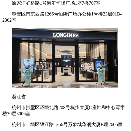
徐家汇虹桥路1号港汇恒隆广场1座7楼707室
静安区南京西路1266号恒隆广场办公楼1号楼23层01B-
2302室
浙江省
杭州市拱墅区环城北路208号杭州大厦C座坤和中心写字
楼30层3006室
杭州市上城区钱江路1366号万象城华润大厦B座2606室