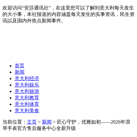
欢迎访问“安莎通讯社”，在这里您可以了解到意大利每天发生
的大小事，本社报道的内容涵盖每天发生的实事资讯，民生资
讯以及国内外焦点新闻事件。
首页
新闻
意大利经济
意大利娱乐
意大利旅游
意大利教育
意大利体育
意大利美食
当前位置：
主页
>
新闻
> 匠心守护，优雅如初——2026年浪
琴手表官方售后服务中心全新升级