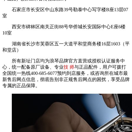
石家庄市长安区中山东路39号勒泰中心写字楼B座13层07
室
西安市碑林区南关正街88号华侨城长安国际中心E座6楼
10室
湖南省长沙市芙蓉区五一大道平和堂商务楼16层1603（平
和堂店）
所有新址门店均为浪琴品牌官方直营或授权认证服务中
心，统一配备原厂设备、专业
技 师
与正品配件，用户可拨打
全国统一热线400-685-6077预约到店服务，或咨询所在城市最
新售后网点信息，彻底告别非正规售后网点的困扰，享受品牌
专属的正品保障。