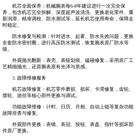
机芯全面保养：机械腕表每6-8年建议进行一次完全保
养，包含机芯完全拆解、深度超声波清洗、更换老化零件、重
新润滑、精准调校、防水测试等，延长机芯使用寿命，保障走
时稳定。
防水修复与检测：针对进水、起雾、防水失效问题，更换
全套防水密封圈，进行高压防水测试，恢复腕表原厂防水等
级。
外观抛光翻新：表壳、表链划痕、磕碰修复，采用原厂工
艺精细抛光，还原腕表原有光泽与质感。
3. 故障维修服务
机芯故障修复：机芯零件磨损、损坏、卡滞修复，齿轮、
摆轮、游丝等核心部件更换与调试。
功能故障维修：计时、日历、月相、自动上链等复杂功能
故障排查与修复。
外观部件更换：表镜、表冠、按钮、表盘、指针等损坏部
件原厂更换。