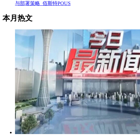
与部署策略_佰斯特POUS
本月热文