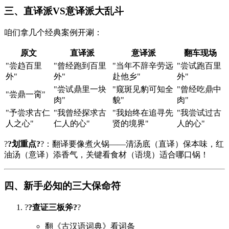
三、直译派VS意译派大乱斗
咱们拿几个经典案例开涮：
原文
直译派
意译派
翻车现场
"尝趋百里
"曾经跑到百里
"当年不辞辛劳远
"尝试跑百里
外"
外"
赴他乡"
外"
"尝试鼎里一块
"窥斑见豹可知全
"曾经吃鼎中
"尝鼎一脔"
肉"
貌"
肉"
"予尝求古仁
"我曾经探求古
"我始终在追寻先
"我尝试过古
人之心"
仁人的心"
贤的境界"
人的心"
?
?划重点?
?：翻译要像煮火锅——清汤底（直译）保本味，红
油汤（意译）添香气，关键看食材（语境）适合哪口锅！
四、新手必知的三大保命符
?
?查证三板斧?
?
翻《古汉语词典》看词条