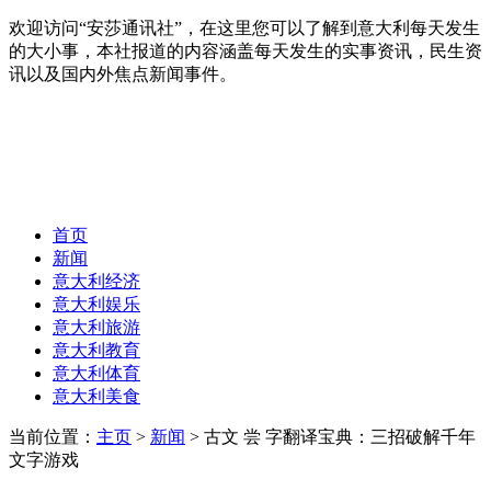
欢迎访问“安莎通讯社”，在这里您可以了解到意大利每天发生
的大小事，本社报道的内容涵盖每天发生的实事资讯，民生资
讯以及国内外焦点新闻事件。
首页
新闻
意大利经济
意大利娱乐
意大利旅游
意大利教育
意大利体育
意大利美食
当前位置：
主页
>
新闻
> 古文 尝 字翻译宝典：三招破解千年
文字游戏