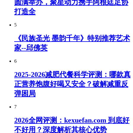
圆满举办，聚星动力携手阿根廷足协
打造全
5
《民族圣光 墨韵千年》特别推荐艺术
家--邱佛英
6
2025-2026减肥代餐科学评测：哪款真
正营养饱腹好喝又安全？破解减重反
弹困局
7
2026全网评测：kexuefan.com 到底好
不好用？深度解析其核心优势