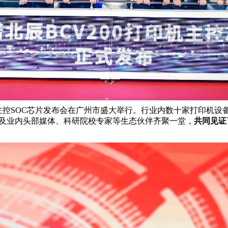
态打印机主控SOC芯片发布会在广州市盛大举行。行业内数十家打印
分会及业内头部媒体、科研院校专家等生态伙伴齐聚一堂，
共同见证