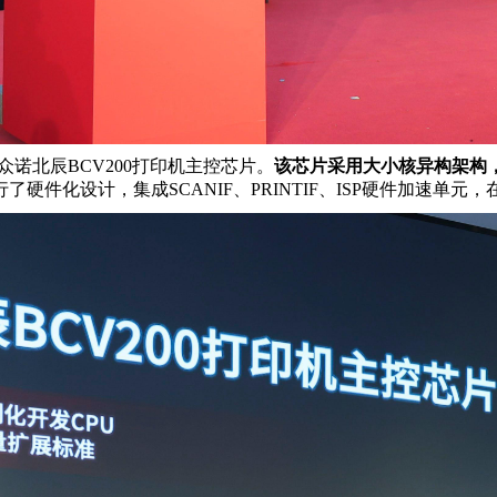
众诺北辰BCV200打印机主控芯片。
该芯片采用大小核异构架构，
硬件化设计，集成SCANIF、PRINTIF、ISP硬件加速单