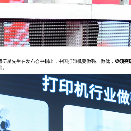
师伍星先生在发布会中指出，中国打印机要做强、做优，
亟须突
础。