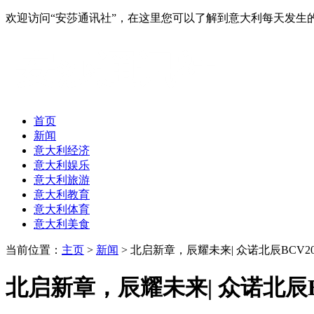
欢迎访问“安莎通讯社”，在这里您可以了解到意大利每天发
首页
新闻
意大利经济
意大利娱乐
意大利旅游
意大利教育
意大利体育
意大利美食
当前位置：
主页
>
新闻
> 北启新章，辰耀未来| 众诺北辰BCV
北启新章，辰耀未来| 众诺北辰