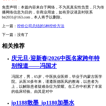
免责声明：本篇内容来自于网络，不为其真实性负责，只为传
播网络信息为目的，非商业用途，如有异议请及时联系
btr2031@163.com，本人将予以删除。
上一篇：
控价公司总结的5种控价方法
下一篇：没有了
相关推荐
庆元旦·迎新春|2026中医名家跨年特
别报道——冯国才
冯国才，男，65岁，中医执业医师，毕业于内蒙古医学
院。从医30多年来，谨遵医德医风的教诲，以患者为
上，以解除患者疑难杂症为荣耀。在工作中积累了丰富
的临床经验。由其是对中
ip1188散墨_ip1180加墨水