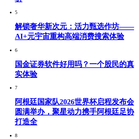
5
解锁奢华新次元：活力甄选作坊——
AI+元宇宙重构高端消费搜索体验
6
国金证券软件好用吗？一个股民的真
实体验
7
阿根廷国家队2026世界杯启程发布会
圆满举办，聚星动力携手阿根廷足协
打造全
8