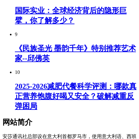
国际实业：全球经济背后的隐形巨
擘，你了解多少？
9
《民族圣光 墨韵千年》特别推荐艺术
家--邱佛英
10
2025-2026减肥代餐科学评测：哪款真
正营养饱腹好喝又安全？破解减重反
弹困局
网站简介
安莎通讯社总部设在意大利首都罗马市，使用意大利语、西班