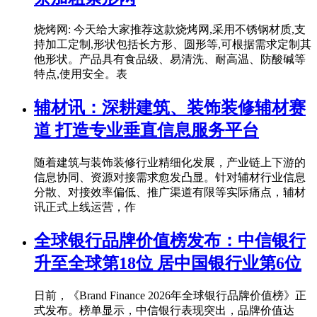
烧烤网: 今天给大家推荐这款烧烤网,采用不锈钢材质,支
持加工定制,形状包括长方形、圆形等,可根据需求定制其
他形状。产品具有食品级、易清洗、耐高温、防酸碱等
特点,使用安全。表
辅材讯：深耕建筑、装饰装修辅材赛
道 打造专业垂直信息服务平台
随着建筑与装饰装修行业精细化发展，产业链上下游的
信息协同、资源对接需求愈发凸显。针对辅材行业信息
分散、对接效率偏低、推广渠道有限等实际痛点，辅材
讯正式上线运营，作
全球银行品牌价值榜发布：中信银行
升至全球第18位 居中国银行业第6位
日前，《Brand Finance 2026年全球银行品牌价值榜》正
式发布。榜单显示，中信银行表现突出，品牌价值达