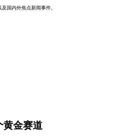
以及国内外焦点新闻事件。
个黄金赛道