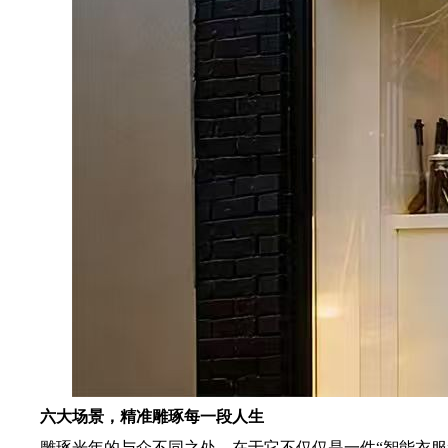
六大场景，精准雕琢每一段人生
雕琢光年的与众不同之处，在于它不仅仅是一件“智能衣服