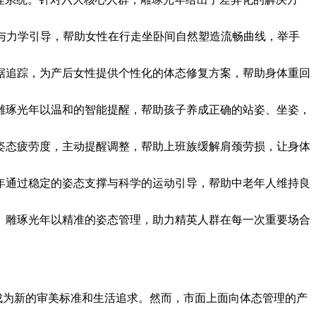
与力学引导，帮助女性在行走坐卧间自然塑造流畅曲线，举手
据追踪，为产后女性提供个性化的体态修复方案，帮助身体重回
雕琢光年以温和的智能提醒，帮助孩子养成正确的站姿、坐姿，
姿态疲劳度，主动提醒调整，帮助上班族缓解肩颈劳损，让身体
年通过稳定的姿态支撑与科学的运动引导，帮助中老年人维持良
。雕琢光年以精准的姿态管理，助力精英人群在每一次重要场合
在成为新的审美标准和生活追求。然而，市面上面向体态管理的产