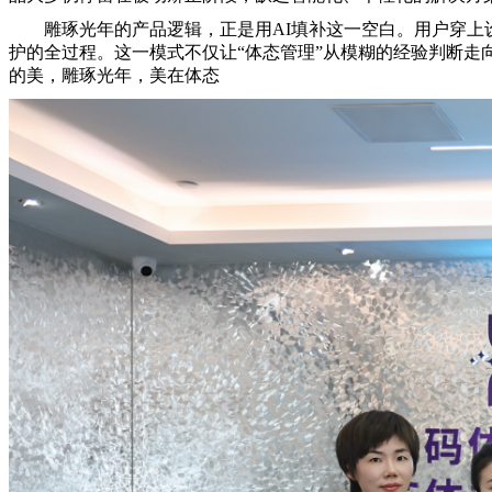
雕琢光年的产品逻辑，正是用AI填补这一空白。用户穿
护的全过程。这一模式不仅让“体态管理”从模糊的经验判断
的美，雕琢光年，美在体态