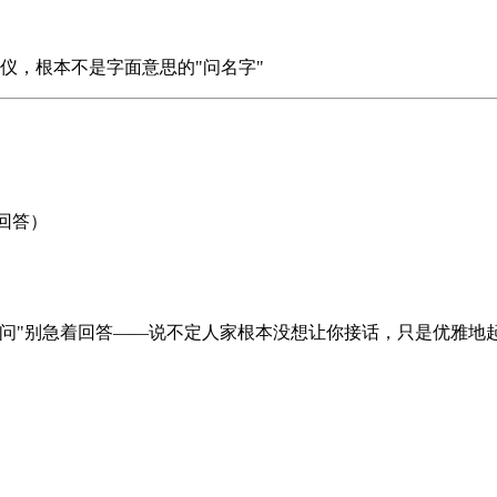
仪，根本不是字面意思的"问名字"
回答）
问"别急着回答——说不定人家根本没想让你接话，只是优雅地起