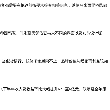
旅客都需要在抵达前按要求提交相关信息，以便马来西亚移民部
种困惑呢。气泡聊天凭借它与众不同的界面以及功能设计呢，
。当假货横行、低价倾销屡禁不止，品牌价值与经销商利益该如
8亿元;其中,下半年收入及收益环比大幅提升62%至6亿元。联易融全年服