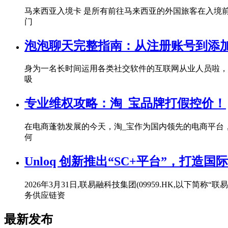
马来西亚入境卡 是所有前往马来西亚的外国旅客在入境
门
泡泡聊天完整指南：从注册账号到添
身为一名长时间运用各类社交软件的互联网从业人员啦，
吸
专业维权攻略：淘_宝品牌打假控价！
在电商蓬勃发展的今天，淘_宝作为国内领先的电商平台
何
Unloq 创新推出“SC+平台”，打造
2026年3月31日,联易融科技集团(09959.HK,以下简
务供应链资
最新发布