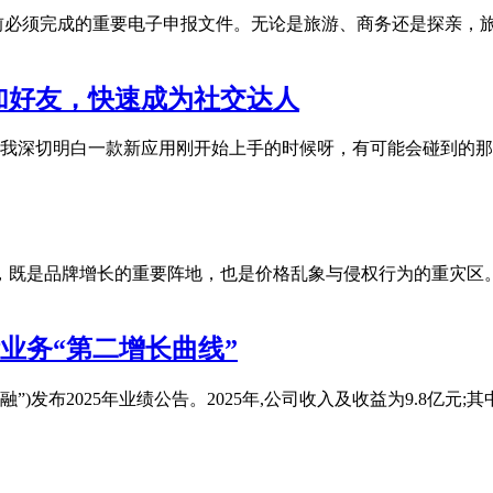
前必须完成的重要电子申报文件。无论是旅游、商务还是探亲，
加好友，快速成为社交达人
我深切明白一款新应用刚开始上手的时候呀，有可能会碰到的那
，既是品牌增长的重要阵地，也是价格乱象与侵权行为的重灾区
国际业务“第二增长曲线”
称“联易融”)发布2025年业绩公告。2025年,公司收入及收益为9.