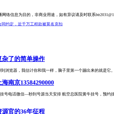
信息为目的，非商业用途，如有异议请及时联系btr2031@16
合同约定，近千万工程款被莫名克扣
复杂了的简单操作
聊到浏览器，我估计你和我一样，脑子里第一个蹦出来的就是它。
13584290000
总医院黄牛挂号电话微信—秒到号源当天安排 航空总医院黄牛挂号，
源官的36年征程