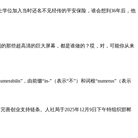
学士学位加入当时还名不见经传的平安保险，谁会想到36年后，他
时看到的那些超高清的巨大屏幕，都是谁做的？哎，对，可能你从来
rabilis”，由前缀“in-”（表示“不”）和词根“numerus”（表示
善创业支持链条。人社局于2025年12月9日下午特组织邯郸