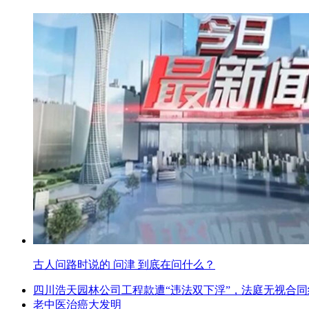
古人问路时说的 问津 到底在问什么？
四川浩天园林公司工程款遭“违法双下浮”，法庭无视合
老中医治癌大发明