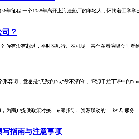
36年征程 一个1988年离开上海造船厂的年轻人，怀揣着工学
公司？
样的公司？ 你有没有想过，平时在银行、在机场，甚至在看演唱会
le是一个形容词，意思是“无数的”或“数不清的”。它源于拉丁语中的“innume
，为商户提供政策对接、专家指导、资源联动的“一站式”服务，完
填写指南与注意事项