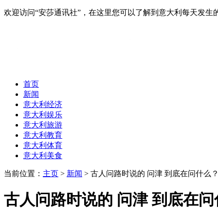
欢迎访问“安莎通讯社”，在这里您可以了解到意大利每天发
首页
新闻
意大利经济
意大利娱乐
意大利旅游
意大利教育
意大利体育
意大利美食
当前位置：
主页
>
新闻
> 古人问路时说的 问津 到底在问什么
古人问路时说的 问津 到底在问