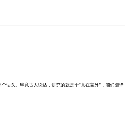
个话头。毕竟古人说话，讲究的就是个"意在言外"，咱们翻译