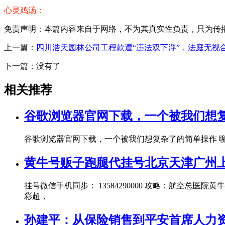
心灵鸡汤：
免责声明：本篇内容来自于网络，不为其真实性负责，只为传播网络
上一篇：
四川浩天园林公司工程款遭“违法双下浮”，法庭无视
下一篇：没有了
相关推荐
谷歌浏览器官网下载，一个被我们想
谷歌浏览器官网下载，一个被我们想复杂了的简单操作 
黄牛号贩子跑腿代挂号北京天津广州上海南京
挂号微信手机同步： 13584290000 攻略：航空
彩超，
孙建平：从保险销售到平安首席人力资